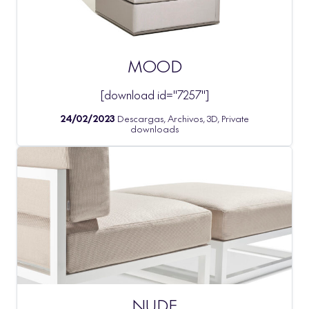
MOOD
[download id="7257"]
24/02/2023
Descargas, Archivos, 3D, Private
downloads
NUDE