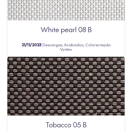
White pearl 08 B
21/11/2023
Descargas, Acabados, Colores tejido
Vyntex
Tobacco 05 B