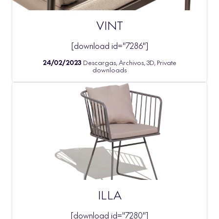
VINT
[download id="7286"]
24/02/2023
Descargas, Archivos, 3D, Private
downloads
ILLA
[download id="7280"]