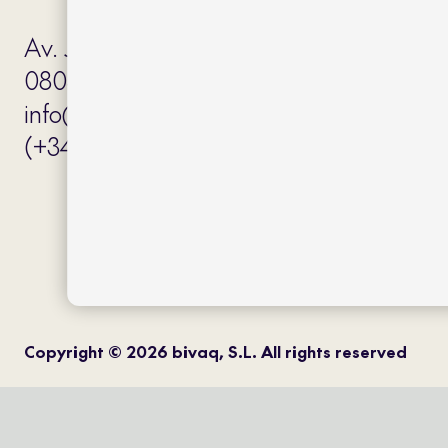
Av. J.V. Foix 72-74
08034 Barcelona (Spain)
info@bivaq.com
(+34) 93 205 75 95
Copyright © 2026 bivaq, S.L. All rights reserved