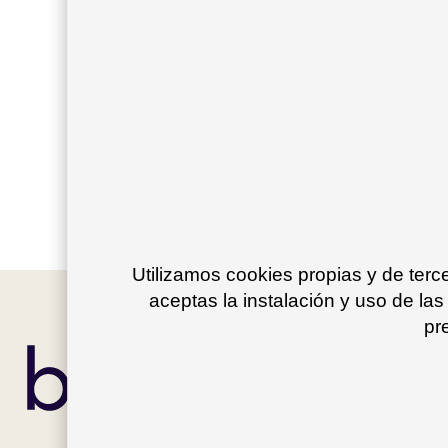
Sign in
Por favor introduce tu información para crear
Crear cuenta
Utilizamos cookies propias y de ter
aceptas la instalación y uso de las
pr