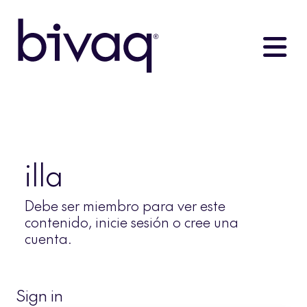
illa
Debe ser miembro para ver este
contenido, inicie sesión o cree una
cuenta.
Sign in