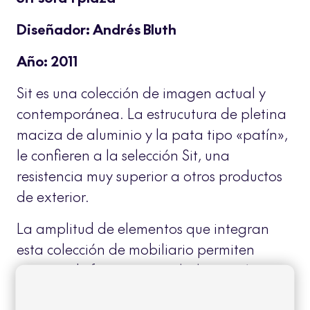
Diseñador: Andrés Bluth
Año: 2011
Sit es una colección de imagen actual y
contemporánea. La estrucutura de pletina
maciza de aluminio y la pata tipo «patín»,
le confieren a la selección Sit, una
resistencia muy superior a otros productos
de exterior.
La amplitud de elementos que integran
esta colección de mobiliario permiten
equipar de forma integral y homogénea
áreas exteriores, destinadas a diferentes