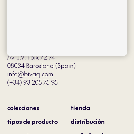
Av. J.V. Foix 72-74
08034 Barcelona (Spain)
info@bivaq.com
(+34) 93 205 75 95
colecciones
tienda
tipos de producto
distribución