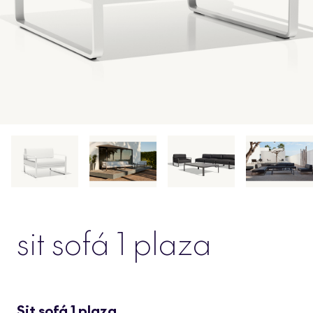
sit sofá 1 plaza
Sit sofá 1 plaza