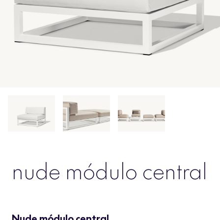
nude módulo central
Nude módulo central