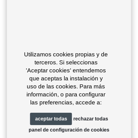
Maroon
Mint
Olive brown
Utilizamos cookies propias y de
oxide 16
turquoise 52
23
terceros. Si seleccionas
'Aceptar cookies' entendemos
que aceptas la instalación y
uso de las cookies. Para más
información, o para configurar
las preferencias, accede a:
Olive green
Steel blue 49
Stone 29
aceptar todas
rechazar todas
15
panel de configuración de cookies