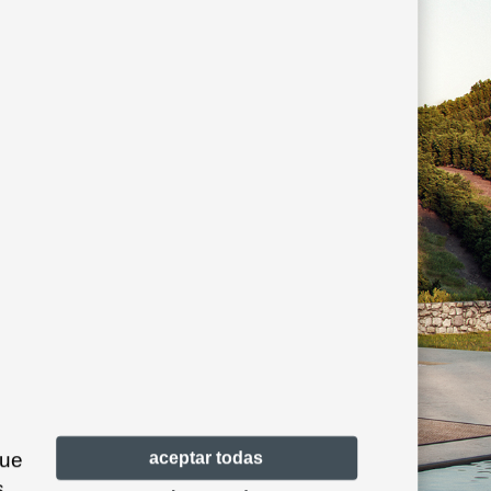
que
aceptar todas
s