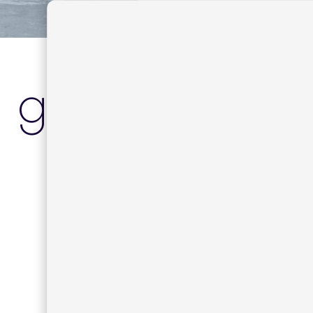
garda