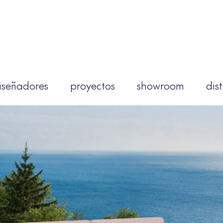
iseñadores
proyectos
showroom
dis