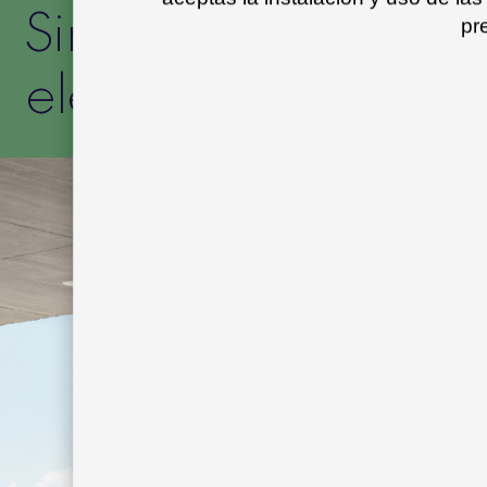
Singularidad, com
pr
elegancia