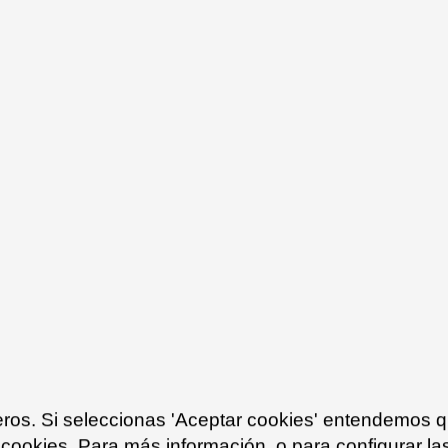
ceros. Si seleccionas 'Aceptar cookies' entendemos 
 cookies. Para más información, o para configurar la