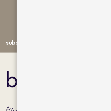
subscribe
Av. J.V. Foix 72-74