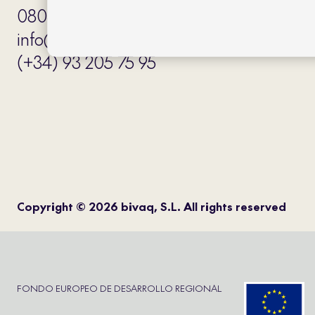
08034 Barcelona (Spain)
info@bivaq.com
(+34) 93 205 75 95
Copyright © 2026 bivaq, S.L. All rights reserved
FONDO EUROPEO DE DESARROLLO REGIONAL