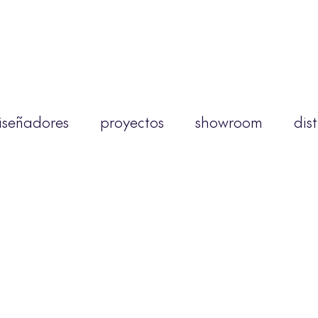
iseñadores
proyectos
showroom
dis