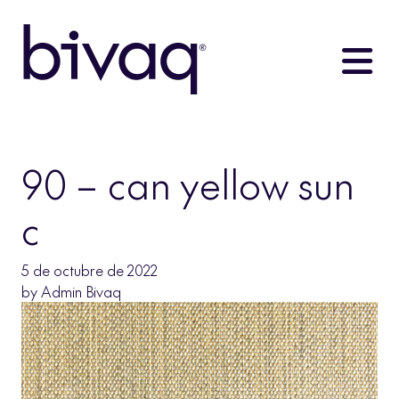
90 – can yellow sun
c
5 de octubre de 2022
by
Admin Bivaq