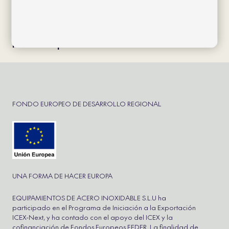
Copyright © 2026 bivaq, S.L. All rights reserved
Política de privacidad
FONDO EUROPEO DE DESARROLLO REGIONAL
UNA FORMA DE HACER EUROPA
EQUIPAMIENTOS DE ACERO INOXIDABLE S.L.U ha
participado en el Programa de Iniciación a la Exportación
ICEX-Next, y ha contado con el apoyo del ICEX y la
cofinanciación de Fondos Europeos FEDER. La finalidad de