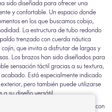
ha sido diseñada para ofrecer una
ente y confortable. Un espacio donde
omentos en los que buscamos cobijo,
omodidad. La estructura de tubo redondo
espaldo trenzado con cuerda náutica
cojín, que invita a disfrutar de largas y
as. Los brazos han sido diseñados para
le sensación táctil gracias a su textura,
 acabado. Está especialmente indicado
exterior, pero también puede utilizarse
s a su diseño versátil.
cada con aluminio extruido y acabada con