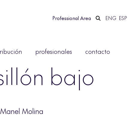
Professional Area
ENG
ESP
tribución
profesionales
contacto
illón bajo
i Manel Molina