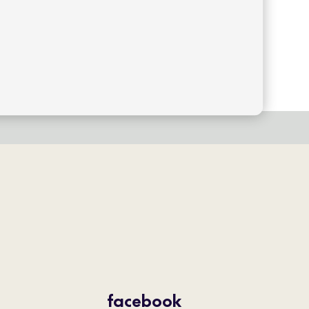
facebook