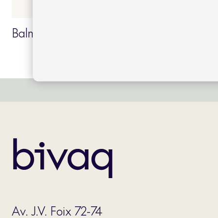
Balm sillón comedor
Av. J.V. Foix 72-74