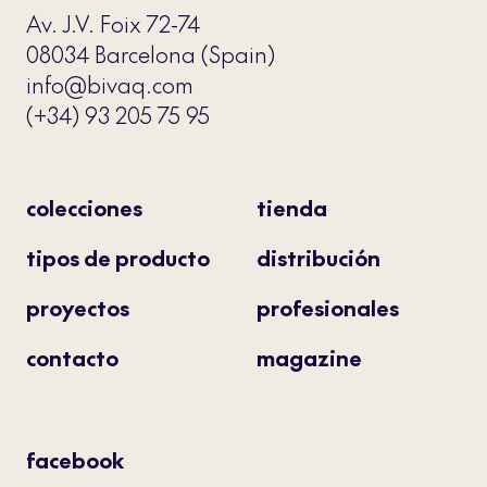
Av. J.V. Foix 72-74
08034 Barcelona (Spain)
info@bivaq.com
(+34) 93 205 75 95
colecciones
tienda
tipos de producto
distribución
proyectos
profesionales
contacto
magazine
facebook