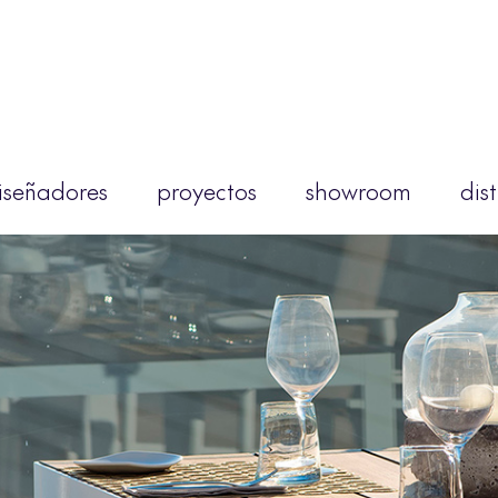
iseñadores
proyectos
showroom
dis