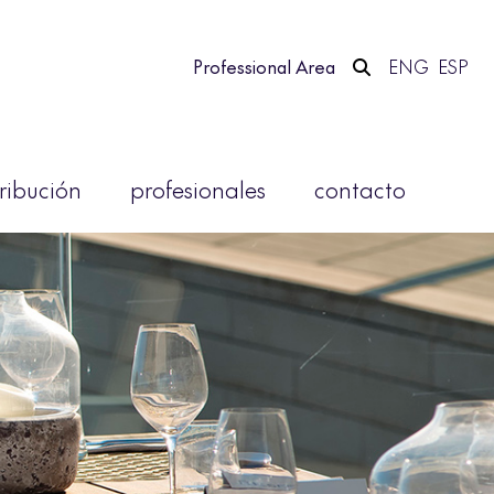
Professional Area
ENG
ESP
tribución
profesionales
contacto