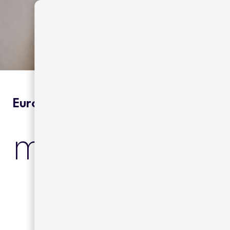
Europa | Hoteles & Resorts
me ibiza