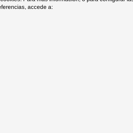
eferencias, accede a:
de colores elegidos