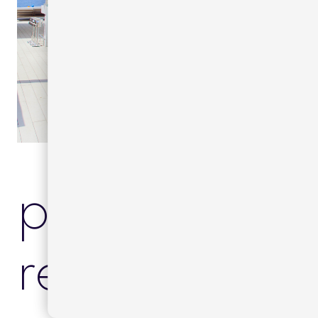
productos
relacionado