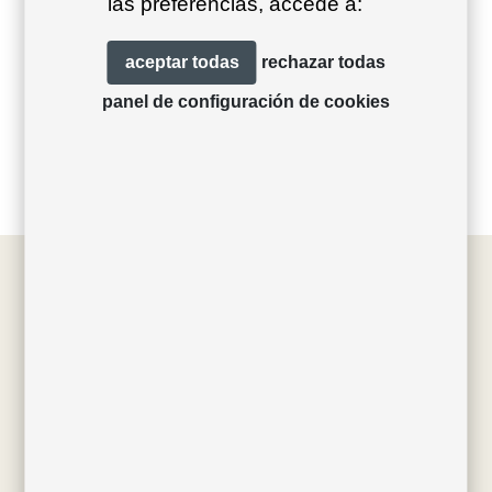
las preferencias, accede a:
aceptar todas
rechazar todas
panel de configuración de cookies
Filed under
Sin categoría