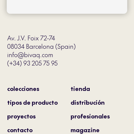
Av. J.V. Foix 72-74
08034 Barcelona (Spain)
info@bivaq.com
(+34) 93 205 75 95
colecciones
tienda
tipos de producto
distribución
proyectos
profesionales
contacto
magazine