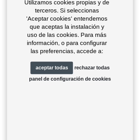
Utilizamos cookies propias y de
Mesa Sirkel 40
Mesa Sirkel 55
terceros. Si seleccionas
'Aceptar cookies' entendemos
que aceptas la instalación y
uso de las cookies. Para más
información, o para configurar
las preferencias, accede a:
aceptar todas
rechazar todas
panel de configuración de cookies
Mesa Sirkel 74
Mesa Sirkel 105