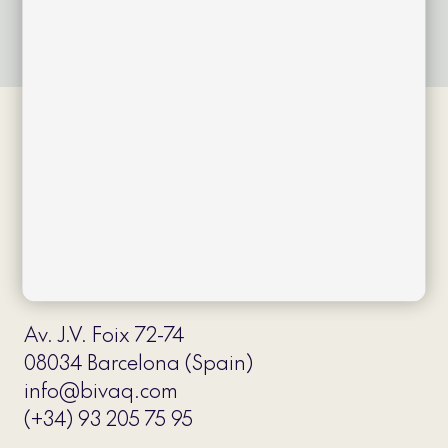
Av. J.V. Foix 72-74
08034 Barcelona (Spain)
info@bivaq.com
(+34) 93 205 75 95