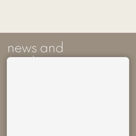
news and
much more