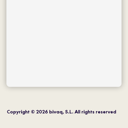
facebook
twitter
instagram
pinterest
youtube
Copyright © 2026 bivaq, S.L. All rights reserved