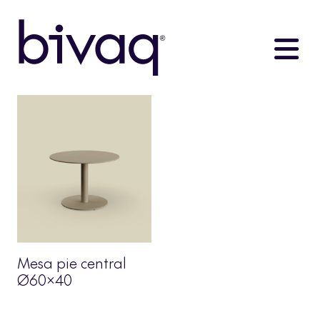
Mesa pie central
Ø60×40