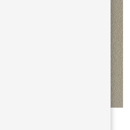
stone 29