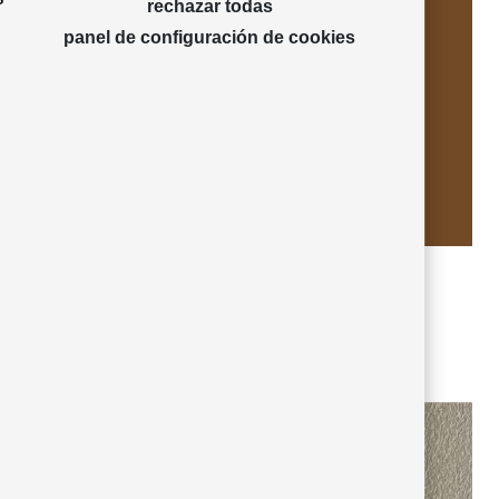
rechazar todas
panel de configuración de cookies
olive brown 23