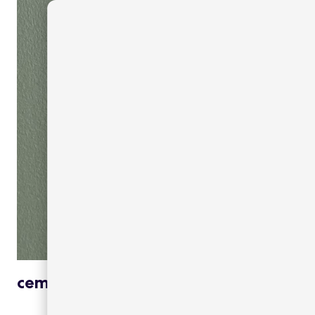
cement green 12