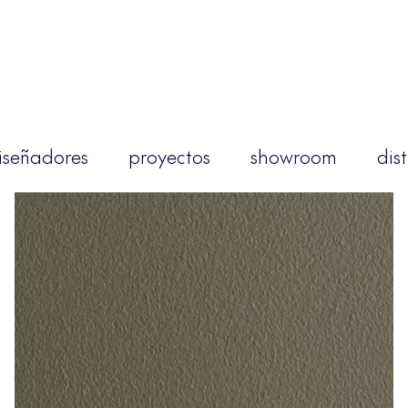
iseñadores
proyectos
showroom
dis