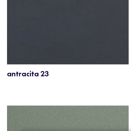
antracita 23