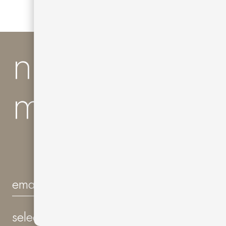
news and
much more