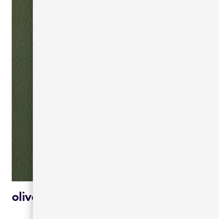
olive green 15