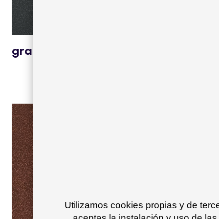
grafito 34
Utilizamos cookies propias y de ter
aceptas la instalación y uso de las